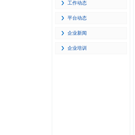
工作动态
平台动态
企业新闻
企业培训