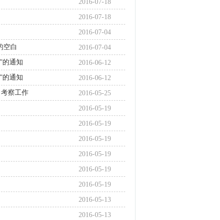
2016-07-18
2016-07-18
2016-07-04
的空白
2016-07-04
”的通知
2016-06-12
”的通知
2016-06-12
习考察工作
2016-05-25
2016-05-19
2016-05-19
2016-05-19
2016-05-19
2016-05-19
2016-05-19
2016-05-13
2016-05-13