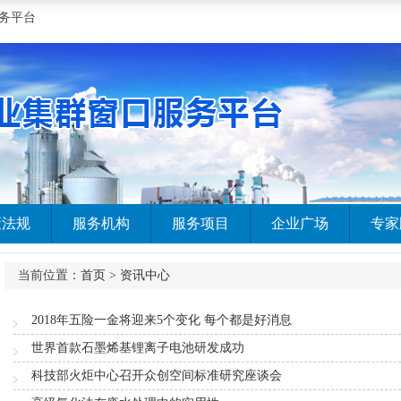
务平台
策法规
服务机构
服务项目
企业广场
专家
当前位置：
首页
>
资讯中心
2018年五险一金将迎来5个变化 每个都是好消息
世界首款石墨烯基锂离子电池研发成功
科技部火炬中心召开众创空间标准研究座谈会